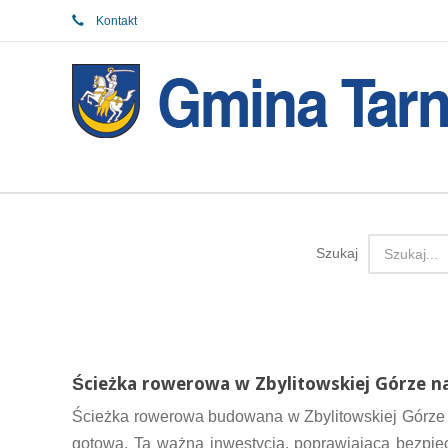
Kontakt
Szukaj
Ścieżka rowerowa w Zbylitowskiej Górze na
Ścieżka rowerowa budowana w Zbylitowskiej Górze p
gotowa. Ta ważna inwestycja, poprawiająca bezpiec