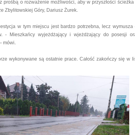
ę z prośbą o rozważenie możliwości, aby w przyszłości ścieżk
e Zbylitowskiej Góry, Dariusz Żurek.
stycja w tym miejscu jest bardzo potrzebna, lecz wymusza 
w. - Mieszkańcy wyjeżdżający i wjeżdżający do posesji ora
– mówi.
rze wykonywane są ostatnie prace. Całość zakończy się w li