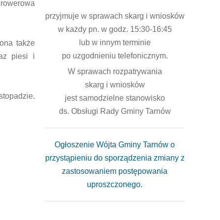
a rowerowa
przyjmuje w sprawach skarg i wniosków
w każdy pn. w godz. 15:30-16:45
lub w innym terminie
ona także
po uzgodnieniu telefonicznym.
z piesi i
W sprawach rozpatrywania
skarg i wniosków
stopadzie.
jest samodzielne stanowisko
ds. Obsługi Rady Gminy Tarnów
Ogłoszenie Wójta Gminy Tarnów o
przystąpieniu do sporządzenia zmiany z
zastosowaniem postępowania
uproszczonego.