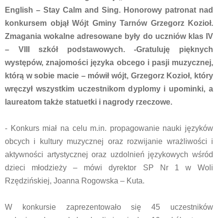
English – Stay Calm and Sing. Honorowy patronat nad
konkursem objął Wójt Gminy Tarnów Grzegorz Kozioł.
Zmagania wokalne adresowane były do uczniów klas IV
– VIII szkół podstawowych. -Gratuluję pięknych
występów, znajomości języka obcego i pasji muzycznej,
którą w sobie macie – mówił wójt, Grzegorz Kozioł, który
wręczył wszystkim uczestnikom dyplomy i upominki, a
laureatom także statuetki i nagrody rzeczowe.
- Konkurs miał na celu m.in. propagowanie nauki języków
obcych i kultury muzycznej oraz rozwijanie wrażliwości i
aktywności artystycznej oraz uzdolnień językowych wśród
dzieci młodzieży – mówi dyrektor SP Nr 1 w Woli
Rzędzińskiej, Joanna Rogowska – Kuta.
W konkursie zaprezentowało się 45 uczestników