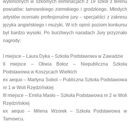
wyłonionych w szkolnych eliminacjach z 19 szkół z terenu
powiatów: tarnowskiego ziemskiego i grodzkiego. Młodych
artystów oceniało profesjonalne jury – specjaliści z zakresu
języka angielskiego i muzyki. W ich opinii poziom konkursu
był bardzo wysoki. Po burzliwych naradach Jury przyznało
nagrody:
I miejsce – Laura Dyka – Szkoła Podstawowa w Zawadzie
II miejsce – Oliwia Bołoz – Niepubliczna Szkoła
Podstawowa w Koszycach Wielkich
ex aequo – Martyna Sobol – Publiczna Szkoła Podstawowa
nr 1 w Woli Rzędzińskiej
III miejsce – Emilia Masło – Szkoła Podstawowa nr 2 w Woli
Rzędzińskiej
ex aequo – Milena Wzorek – Szkoła Podstawowa w
Tarnowcu.