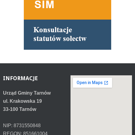
INFORMACJE
Urząd Gminy Tarnów
ul. Krakowska 19
33-100 Tarnów
NIP: 8731550848
REGON: 851661004