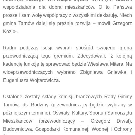
współdziałania dla dobra mieszkańców. O to Państwa
proszę i sam wolę współpracy z wszystkimi deklaruję. Niech
gmina Tarnów dalej się prężnie rozwija – mówił Grzegorz
Kozioł.
Radni podczas sesji wybrali spośród swojego grona
przewodniczącą tego gremium. Zdecydowali, iż kolejną
kadencję funkcję tę sprawować będzie Wiesława Mitera. Na
wiceprzewodniczących wybrano Zbigniewa Gniewka i
Eugeniusza Wojtarowicza.
Ustalone zostały składy komisji branżowych Rady Gminy
Tarnów: ds Rodziny (przewodniczący będzie wybrany w
późniejszym terminie), Oświaty, Kultury, Sportu i Samorządu
Mieszkańców (przewodniczący – Grzegorz Drwal),
Budownictwa, Gospodarki Komunalnej, Wodnej i Ochrony