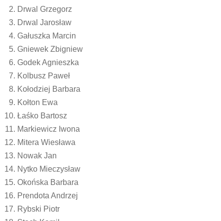
Drwal Grzegorz
Drwal Jarosław
Gałuszka Marcin
Gniewek Zbigniew
Godek Agnieszka
Kolbusz Paweł
Kołodziej Barbara
Kołton Ewa
Łaśko Bartosz
Markiewicz Iwona
Mitera Wiesława
Nowak Jan
Nytko Mieczysław
Okońska Barbara
Prendota Andrzej
Rybski Piotr