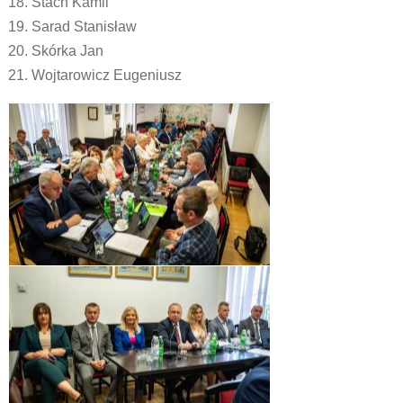
Stach Kamil
Sarad Stanisław
Skórka Jan
Wojtarowicz Eugeniusz