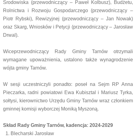
Środowiska (przewodniczący – Paweł Kolbusz), Budżetu,
Rolnictwa i Rozwoju Gospodarczego (przewodniczący –
Piotr Rybski), Rewizyjnej (przewodniczący – Jan Nowak)
oraz Skarg, Wniosków i Petycji (przewodniczący – Jarosław
Drwal).
Wiceprzewodniczący Rady Gminy Tarnów otrzymali
wymagane upoważnienia, ustalono także wynagrodzenie
wójta gminy Tarnów.
W sesji uczestniczyli ponadto: poseł na Sejm RP Anna
Pieczarka, radni powiatowi Ewa Kubisztal i Mariusz Tyrka,
sołtysi, kierownictwo Urzędu Gminy Tarnów wraz członkiem
gminnej komisji wyborczej Moniką Myszoną.
Skład Rady Gminy Tarnów, kadencja: 2024-2029
Blecharski Jarosław