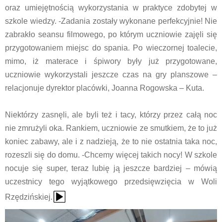
oraz umiejętnością wykorzystania w praktyce zdobytej w
szkole wiedzy. -Zadania zostały wykonane perfekcyjnie! Nie
zabrakło seansu filmowego, po którym uczniowie zajęli się
przygotowaniem miejsc do spania. Po wieczornej toalecie,
mimo, iż materace i śpiwory były już przygotowane,
uczniowie wykorzystali jeszcze czas na gry planszowe –
relacjonuje dyrektor placówki, Joanna Rogowska – Kuta.
Niektórzy zasnęli, ale byli też i tacy, którzy przez całą noc
nie zmrużyli oka. Rankiem, uczniowie ze smutkiem, że to już
koniec zabawy, ale i z nadzieją, że to nie ostatnia taka noc,
rozeszli się do domu. -Chcemy więcej takich nocy! W szkole
nocuje się super, teraz lubię ją jeszcze bardziej – mówią
uczestnicy tego wyjątkowego przedsięwzięcia w Woli
{Play}
Rzędzińskiej.