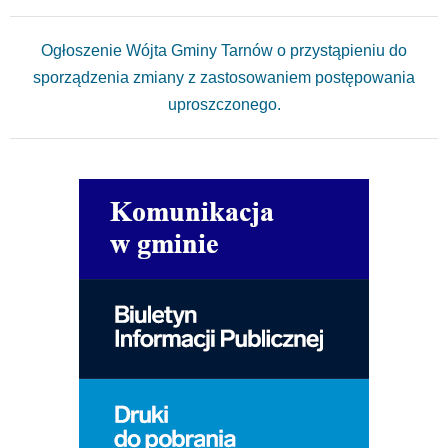
Ogłoszenie Wójta Gminy Tarnów o przystąpieniu do
sporządzenia zmiany z zastosowaniem postępowania
uproszczonego.