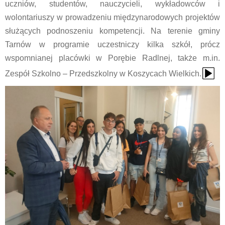
uczniów, studentów, nauczycieli, wykładowców i
wolontariuszy w prowadzeniu międzynarodowych projektów
służących podnoszeniu kompetencji. Na terenie gminy
Tarnów w programie uczestniczy kilka szkół, prócz
wspomnianej placówki w Porębie Radlnej, także m.in.
{Play}
Zespół Szkolno – Przedszkolny w Koszycach Wielkich.