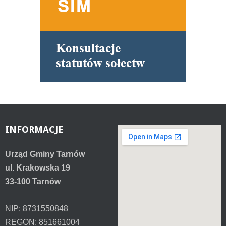
INFORMACJE
Urząd Gminy Tarnów
ul. Krakowska 19
33-100 Tarnów
NIP: 8731550848
REGON: 851661004