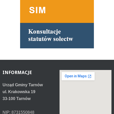
INFORMACJE
Urząd Gminy Tarnów
ul. Krakowska 19
33-100 Tarnów
NIP: 8731550848