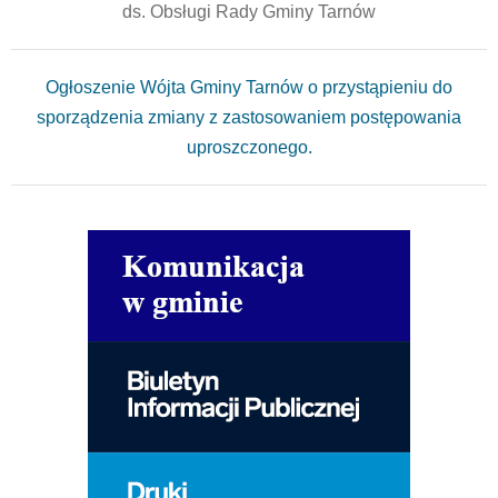
ds. Obsługi Rady Gminy Tarnów
Ogłoszenie Wójta Gminy Tarnów o przystąpieniu do
sporządzenia zmiany z zastosowaniem postępowania
uproszczonego.