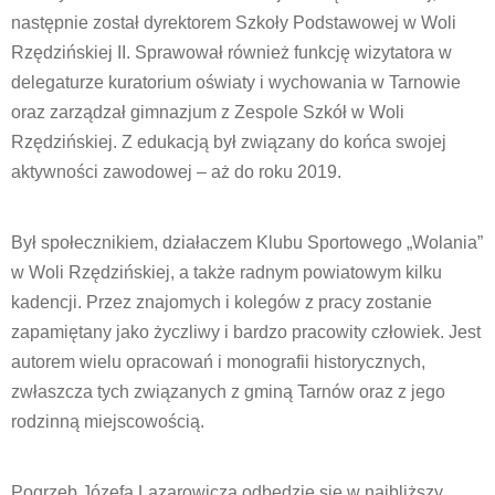
następnie został dyrektorem Szkoły Podstawowej w Woli
Rzędzińskiej II. Sprawował również funkcję wizytatora w
delegaturze kuratorium oświaty i wychowania w Tarnowie
oraz zarządzał gimnazjum z Zespole Szkół w Woli
Rzędzińskiej. Z edukacją był związany do końca swojej
aktywności zawodowej – aż do roku 2019.
Był społecznikiem, działaczem Klubu Sportowego „Wolania”
w Woli Rzędzińskiej, a także radnym powiatowym kilku
kadencji. Przez znajomych i kolegów z pracy zostanie
zapamiętany jako życzliwy i bardzo pracowity człowiek. Jest
autorem wielu opracowań i monografii historycznych,
zwłaszcza tych związanych z gminą Tarnów oraz z jego
rodzinną miejscowością.
Pogrzeb Józefa Lazarowicza odbędzie się w najbliższy