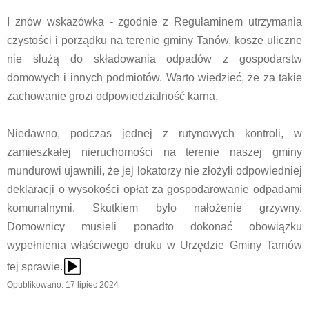
I znów wskazówka - zgodnie z Regulaminem utrzymania
czystości i porządku na terenie gminy Tanów, kosze uliczne
nie służą do składowania odpadów z gospodarstw
domowych i innych podmiotów. Warto wiedzieć, że za takie
zachowanie grozi odpowiedzialność karna.
Niedawno, podczas jednej z rutynowych kontroli, w
zamieszkałej nieruchomości na terenie naszej gminy
mundurowi ujawnili, że jej lokatorzy nie złożyli odpowiedniej
deklaracji o wysokości opłat za gospodarowanie odpadami
komunalnymi. Skutkiem było nałożenie grzywny.
Domownicy musieli ponadto dokonać obowiązku
wypełnienia właściwego druku w Urzędzie Gminy Tarnów
{Play}
tej sprawie.
Opublikowano: 17 lipiec 2024