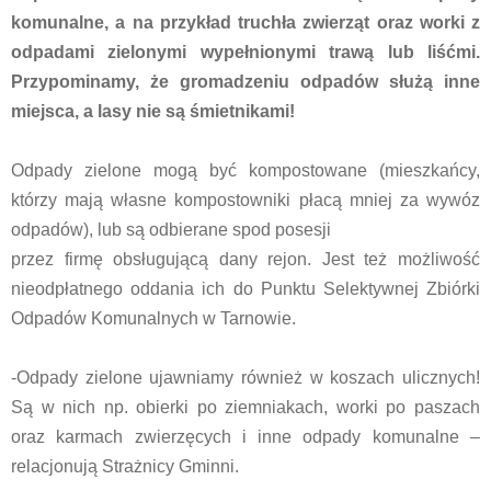
komunalne, a na przykład truchła zwierząt oraz worki z
odpadami zielonymi wypełnionymi trawą lub liśćmi.
Przypominamy, że gromadzeniu odpadów służą inne
miejsca, a lasy nie są śmietnikami!
Odpady zielone mogą być kompostowane (mieszkańcy,
którzy mają własne kompostowniki płacą mniej za wywóz
odpadów), lub są odbierane spod posesji
przez firmę obsługującą dany rejon. Jest też możliwość
nieodpłatnego oddania ich do Punktu Selektywnej Zbiórki
Odpadów Komunalnych w Tarnowie.
-Odpady zielone ujawniamy również w koszach ulicznych!
Są w nich np. obierki po ziemniakach, worki po paszach
oraz karmach zwierzęcych i inne odpady komunalne –
relacjonują Strażnicy Gminni.