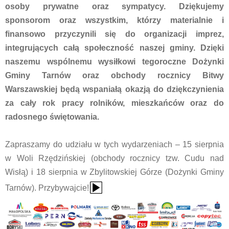
osoby prywatne oraz sympatycy. Dziękujemy
sponsorom oraz wszystkim, którzy materialnie i
finansowo przyczynili się do organizacji imprez,
integrujących całą społeczność naszej gminy. Dzięki
naszemu wspólnemu wysiłkowi tegoroczne Dożynki
Gminy Tarnów oraz obchody rocznicy Bitwy
Warszawskiej będą wspaniałą okazją do dziękczynienia
za cały rok pracy rolników, mieszkańców oraz do
radosnego świętowania.
Zapraszamy do udziału w tych wydarzeniach – 15 sierpnia
w Woli Rzędzińskiej (obchody rocznicy tzw. Cudu nad
Wisłą) i 18 sierpnia w Zbylitowskiej Górze (Dożynki Gminy
{Play}
Tarnów). Przybywajcie!