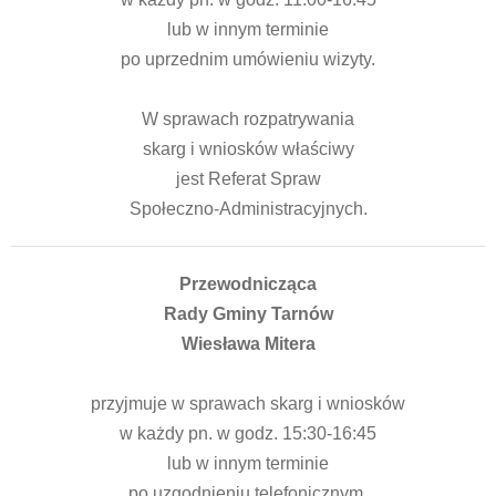
lub w innym terminie
po uprzednim umówieniu wizyty.
W sprawach rozpatrywania
skarg i wniosków właściwy
jest Referat Spraw
Społeczno-Administracyjnych.
Przewodnicząca
Rady Gminy Tarnów
Wiesława Mitera
przyjmuje w sprawach skarg i wniosków
w każdy pn. w godz. 15:30-16:45
lub w innym terminie
po uzgodnieniu telefonicznym.