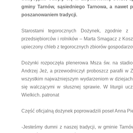
gminy Tarnów, sąsiedniego Tarnowa, a nawet pob
poszanowaniem tradycji.
Starostami tegorocznych Dożynek, zgodnie z 
przedsiębiorców i rolników – Marta Smagacz z Koszy
upieczony chleb z tegorocznych zbiorów gospodarzo
Dożynki rozpoczęła plenerowa Msza św. na stadion
Andrzej Jeż, a przewodniczył proboszcz parafii w Zb
wszystkim najważniejszym wydarzeniom w dziejach P
się walczącymi w słusznej sprawie. W liturgii uc
Wielkich. patronat
Część oficjalną dożynek poprowadzili poseł Anna Pie
-Jesteśmy dumni z naszej tradycji, w gminie Tarnó