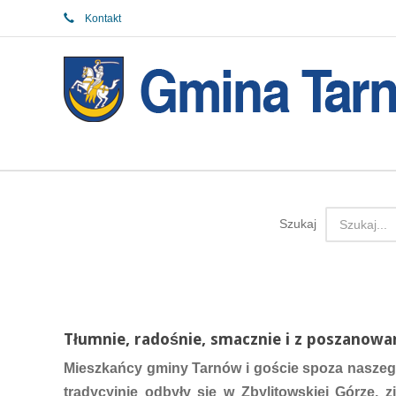
Kontakt
Szukaj
Tłumnie, radośnie, smacznie i z poszanowa
Mieszkańcy gminy Tarnów i goście spoza naszego
tradycyjnie odbyły się w Zbylitowskiej Górze, 