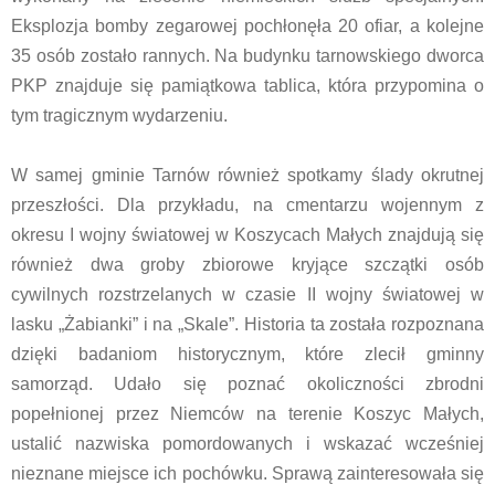
Eksplozja bomby zegarowej pochłonęła 20 ofiar, a kolejne
35 osób zostało rannych. Na budynku tarnowskiego dworca
PKP znajduje się pamiątkowa tablica, która przypomina o
tym tragicznym wydarzeniu.
W samej gminie Tarnów również spotkamy ślady okrutnej
przeszłości. Dla przykładu, na cmentarzu wojennym z
okresu I wojny światowej w Koszycach Małych znajdują się
również dwa groby zbiorowe kryjące szczątki osób
cywilnych rozstrzelanych w czasie II wojny światowej w
lasku „Żabianki” i na „Skale”. Historia ta została rozpoznana
dzięki badaniom historycznym, które zlecił gminny
samorząd. Udało się poznać okoliczności zbrodni
popełnionej przez Niemców na terenie Koszyc Małych,
ustalić nazwiska pomordowanych i wskazać wcześniej
nieznane miejsce ich pochówku. Sprawą zainteresowała się