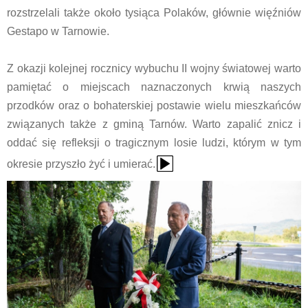
rozstrzelali także około tysiąca Polaków, głównie więźniów
Gestapo w Tarnowie.
Z okazji kolejnej rocznicy wybuchu II wojny światowej warto
pamiętać o miejscach naznaczonych krwią naszych
przodków oraz o bohaterskiej postawie wielu mieszkańców
związanych także z gminą Tarnów. Warto zapalić znicz i
oddać się refleksji o tragicznym losie ludzi, którym w tym
{Play}
okresie przyszło żyć i umierać.