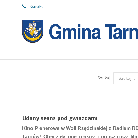
Kontakt
Szukaj
Udany seans pod gwiazdami
Kino Plenerowe w Woli Rzędzińskiej z Radiem RD
Tarnów! Obejrzały one piękny i pouczający f