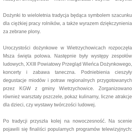
Dożynki to wieloletnia tradycja będąca symbolem szacunku
dla ciężkiej pracy rolników, a także wyrazem dziękczynienia
za zebrane plony.
Uroczystości dożynkowe w Wietrzychowicach rozpoczęła
Msza święta polowa. Następnie były występy zespołów
ludowych, XXIII Powiatowy Przegląd Wieńca Dożynkowego,
koncerty i zabawa taneczna. Podniebienia cieszyły
degustacje miodów i potraw regionalnych przygotowanych
przez KGW z gminy Wietrzychowice. Zorganizowano
również warsztaty pszczele, pokaz kulinarny, liczne atrakcje
dla dzieci, czy wystawy twórczości ludowej.
Po tradycji przyszła kolej na nowoczesność. Na scenie
pojawili się finaliści popularnych programów telewizyjnych: