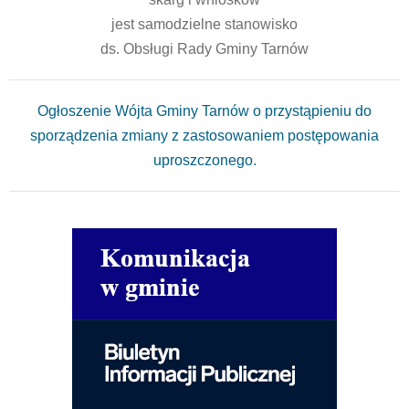
jest samodzielne stanowisko
ds. Obsługi Rady Gminy Tarnów
Ogłoszenie Wójta Gminy Tarnów o przystąpieniu do
sporządzenia zmiany z zastosowaniem postępowania
uproszczonego.