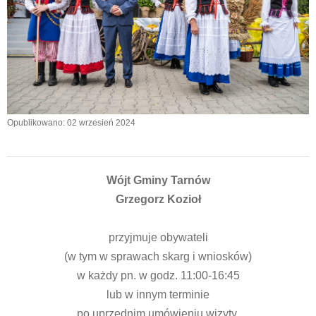
Opublikowano: 02 wrzesień 2024
Wójt Gminy Tarnów
Grzegorz Kozioł
przyjmuje obywateli
(w tym w sprawach skarg i wniosków)
w każdy pn. w godz. 11:00-16:45
lub w innym terminie
po uprzednim umówieniu wizyty.