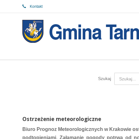
Kontakt
Szukaj
Ostrzeżenie meteorologiczne
Biuro Prognoz Meteorologicznych w Krakowie os
podtopieniami. Załamanie pogody potrwa od no