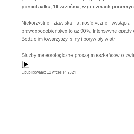
poniedziałku, 16 września, w godzinach porannyc
Niekorzystne zjawiska atmosferyczne wystąpi
prawdopodobieństwo to aż 90%. Intensywne opady 
Będzie im towarzyszył silny i porywisty wiatr.
Służby meteorologiczne proszą mieszkańców o zwięk
{Play}
Opublikowano: 12 wrzesień 2024