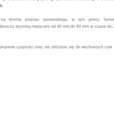
h.
ą na terenie powiatu tarnowskiego, w tym gminy Tarn
deszczu wyniosą miejscami od 40 mm do 60 mm w czasie do 2
szenie czujności oraz nie zbliżanie się do wezbranych rzek 