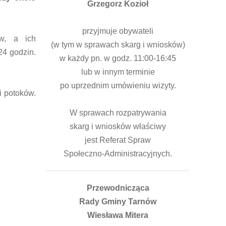
Grzegorz Kozioł
przyjmuje obywateli
ów, a ich
(w tym w sprawach skarg i wniosków)
4 godzin.
w każdy pn. w godz. 11:00-16:45
lub w innym terminie
po uprzednim umówieniu wizyty.
i potoków.
W sprawach rozpatrywania
skarg i wniosków właściwy
jest Referat Spraw
Społeczno-Administracyjnych.
Przewodnicząca
Rady Gminy Tarnów
Wiesława Mitera