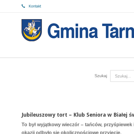
Kontakt
Szukaj
Jubileuszowy tort – Klub Seniora w Białej św
To był wyjątkowy wieczór – tańców, przyśpiewek i 
okazji odbyło się okolicznościowe przyjęcie.