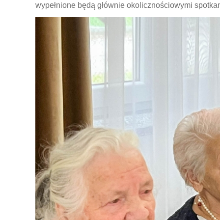
wypełnione będą głównie okolicznościowymi spotkan