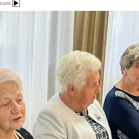
iami.