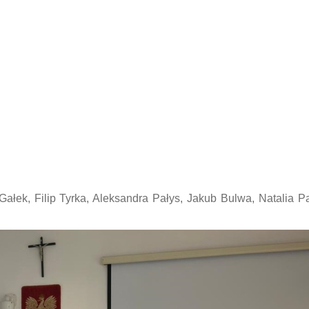
Gałek, Filip Tyrka, Aleksandra Pałys, Jakub Bulwa, Natalia Pa