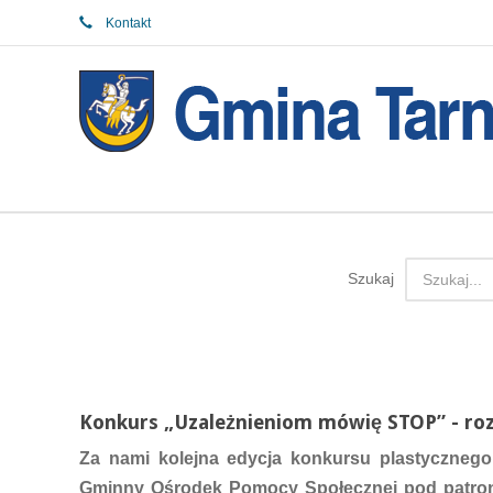
Kontakt
Szukaj
Konkurs „Uzależnieniom mówię STOP” - roz
Za nami kolejna edycja konkursu plastyczne
Gminny Ośrodek Pomocy Społecznej pod patrona