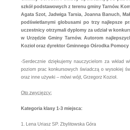
szkół podstawowych z terenu gminy Tarnów. Kom
Agata Szot, Jadwiga Tarsia, Joanna Banuch, Małg
podświetlanymi globusami po trzy najlepsze pra
uczestnicy otrzymali dyplomy za udział w konkur
w Urzędzie Gminy Tarnów. Autorom najlepszyc
Kozioł oraz dyrektor Gminnego Ośrodka Pomocy 
-Serdecznie dziękujemy nauczycielom za wkład w
poziom prac konkursowych świadczą o wysokiej św
oraz inne używki – mówi wójt, Grzegorz Kozioł.
Oto zwycięzcy:
Kategoria klasy 1-3 miejsca:
1. Lena Uriasz SP. Zbylitowska Góra