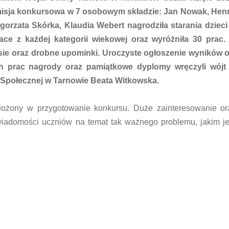
isja konkursowa w 7 osobowym składzie: Jan Nowak, Henr
orzata Skórka, Klaudia Webert nagrodziła starania dzieci
ce z każdej kategorii wiekowej oraz wyróżniła 30 prac. 
sie oraz drobne upominki. Uroczyste ogłoszenie wyników o
h prac nagrody oraz pamiątkowe dyplomy wręczyli wójt
Społecznej w Tarnowie Beata Witkowska.
łożony w przygotowanie konkursu. Duże zainteresowanie or
iadomości uczniów na temat tak ważnego problemu, jakim je