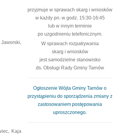
przyjmuje w sprawach skarg i wniosków
w każdy pn. w godz. 15:30-16:45
lub w innym terminie
po uzgodnieniu telefonicznym.
 Jaworski,
W sprawach rozpatrywania
skarg i wniosków
jest samodzielne stanowisko
ds. Obsługi Rady Gminy Tarnów
Ogłoszenie Wójta Gminy Tarnów o
przystąpieniu do sporządzenia zmiany z
zastosowaniem postępowania
uproszczonego.
wiec, Kaja