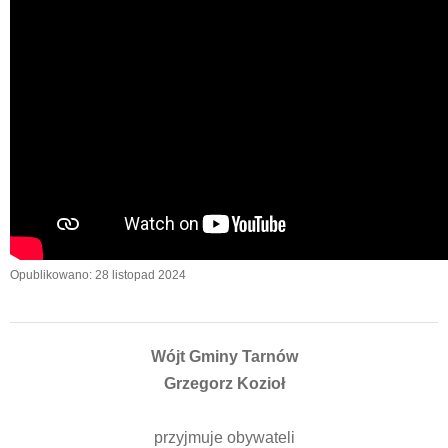
Opublikowano: 28 listopad 2024
Wójt Gminy Tarnów
Grzegorz Kozioł
przyjmuje obywateli