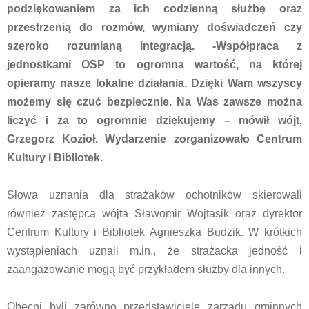
podziękowaniem za ich codzienną służbę oraz
przestrzenią do rozmów, wymiany doświadczeń czy
szeroko rozumianą integracją. -Współpraca z
jednostkami OSP to ogromna wartość, na której
opieramy nasze lokalne działania. Dzięki Wam wszyscy
możemy się czuć bezpiecznie. Na Was zawsze można
liczyć i za to ogromnie dziękujemy – mówił wójt,
Grzegorz Kozioł. Wydarzenie zorganizowało Centrum
Kultury i Bibliotek.
Słowa uznania dla strażaków ochotników skierowali
również zastępca wójta Sławomir Wojtasik oraz dyrektor
Centrum Kultury i Bibliotek Agnieszka Budzik. W krótkich
wystąpieniach uznali m.in., że strażacka jedność i
zaangażowanie mogą być przykładem służby dla innych.
Obecni byli zarówno przedstawiciele zarządu gminnych