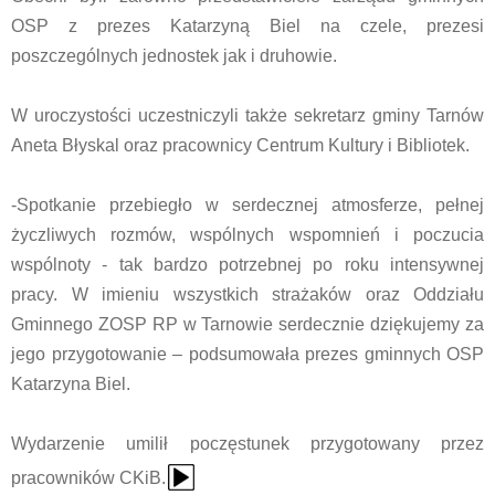
OSP z prezes Katarzyną Biel na czele, prezesi
poszczególnych jednostek jak i druhowie.
W uroczystości uczestniczyli także sekretarz gminy Tarnów
Aneta Błyskal oraz pracownicy Centrum Kultury i Bibliotek.
-Spotkanie przebiegło w serdecznej atmosferze, pełnej
życzliwych rozmów, wspólnych wspomnień i poczucia
wspólnoty - tak bardzo potrzebnej po roku intensywnej
pracy. W imieniu wszystkich strażaków oraz Oddziału
Gminnego ZOSP RP w Tarnowie serdecznie dziękujemy za
jego przygotowanie – podsumowała prezes gminnych OSP
Katarzyna Biel.
Wydarzenie umilił poczęstunek przygotowany przez
{Play}
pracowników CKiB.