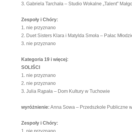
3. Gabriela Tarchała – Studio Wokalne „Talent” Małg
Zespoły i Chóry:
1. nie przyznano
2. Duet Sisters Klara i Matylda Smoła – Pałac Młodz
3. nie przyznano
Kategoria 19 i więcej:
SOLIŚCI
1. nie przyznano
2. nie przyznano
3. Julia Rąpała – Dom Kultury w Tuchowie
wyróżnienie:
Anna Sowa – Przedszkole Publiczne w
Zespoły i Chóry:
1. nie przyznano