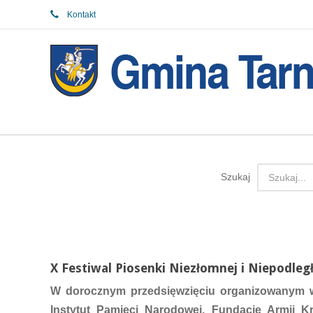
Kontakt
Szukaj
X Festiwal Piosenki Niezłomnej i Niepodleg
W dorocznym przedsięwzięciu organizowanym ws
Instytut Pamięci Narodowej, Fundację Armii 