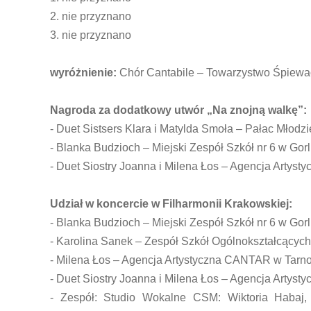
2. nie przyznano
3. nie przyznano
wyróżnienie:
Chór Cantabile – Towarzystwo Śpiewa
Nagroda za dodatkowy utwór „Na znojną walkę”:
- Duet Sistsers Klara i Matylda Smoła – Pałac Młodz
- Blanka Budzioch – Miejski Zespół Szkół nr 6 w Gor
- Duet Siostry Joanna i Milena Łos – Agencja Arty
Udział w koncercie w Filharmonii Krakowskiej:
- Blanka Budzioch – Miejski Zespół Szkół nr 6 w Gor
- Karolina Sanek – Zespół Szkół Ogólnokształcącyc
- Milena Łos – Agencja Artystyczna CANTAR w Tarn
- Duet Siostry Joanna i Milena Łos – Agencja Arty
- Zespół: Studio Wokalne CSM: Wiktoria Habaj, 