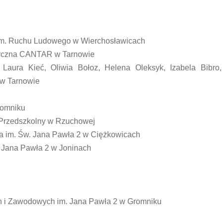
 im. Ruchu Ludowego w Wierchosławicach
ystyczna CANTAR w Tarnowie
Laura Kieć, Oliwia Bołoz, Helena Oleksyk, Izabela Bibro,
 w Tarnowie
romniku
-Przedszkolny w Rzuchowej
a im. Św. Jana Pawła 2 w Ciężkowicach
Jana Pawła 2 w Joninach
ch i Zawodowych im. Jana Pawła 2 w Gromniku