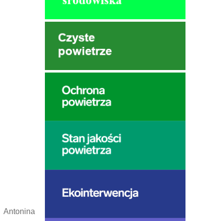
 Antonina