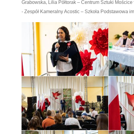
Grabowska, Lilia Półtorak – Centrum Sztuki Mościce
- Zespół Kameralny Acostic – Szkoła Podstawowa 