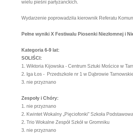
wielu pieśni partyzanckich.
Wydarzenie poprowadziła kierownik Referatu Komun
Pełne wyniki X Festiwalu Piosenki Niezłomnej i N
Kategoria 6-9 lat:
SOLIŚCI:
1. Wiktoria Kijowska - Centrum Sztuki Mościce w Ta
2. Iga Łos - Przedszkole nr 1 w Dąbrowie Tarnowskie
3. nie przyznano
Zespoły i Chóry:
1. nie przyznano
2. Kwintet Wokalny „Pięciofonki” Szkoła Podstawow
2. Trio Wokalne Zespół Szkół w Gromniku
3. nie przyznano