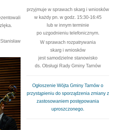
przyjmuje w sprawach skarg i wniosków
w każdy pn. w godz. 15:30-16:45
ezentowali
lub w innym terminie
zlęka.
po uzgodnieniu telefonicznym.
 Stanisław
W sprawach rozpatrywania
skarg i wniosków
jest samodzielne stanowisko
ds. Obsługi Rady Gminy Tarnów
Ogłoszenie Wójta Gminy Tarnów o
przystąpieniu do sporządzenia zmiany z
zastosowaniem postępowania
uproszczonego.