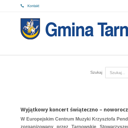
Kontakt
Szukaj
Wyjątkowy koncert świąteczno – noworocz
W Europejskim Centrum Muzyki Krzysztofa Pend
zorganizowany przez Tarnowskie Stowarzysze