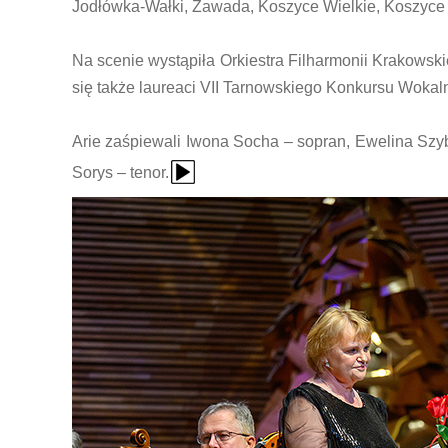
Jodłówka-Wałki, Zawada, Koszyce Wielkie, Koszyce
Na scenie wystąpiła Orkiestra Filharmonii Krakowsk
się także laureaci VII Tarnowskiego Konkursu Wokal
Arie zaśpiewali Iwona Socha – sopran, Ewelina Szyb
{Play}
Sorys – tenor.