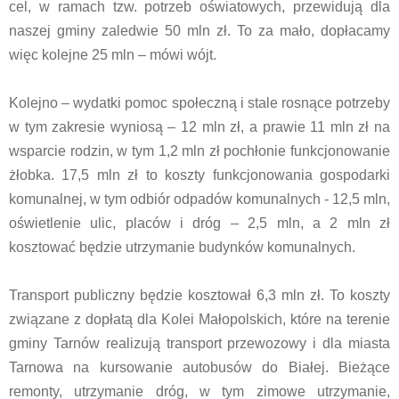
cel, w ramach tzw. potrzeb oświatowych, przewidują dla
naszej gminy zaledwie 50 mln zł. To za mało, dopłacamy
więc kolejne 25 mln – mówi wójt.
Kolejno – wydatki pomoc społeczną i stale rosnące potrzeby
w tym zakresie wyniosą – 12 mln zł, a prawie 11 mln zł na
wsparcie rodzin, w tym 1,2 mln zł pochłonie funkcjonowanie
żłobka. 17,5 mln zł to koszty funkcjonowania gospodarki
komunalnej, w tym odbiór odpadów komunalnych - 12,5 mln,
oświetlenie ulic, placów i dróg – 2,5 mln, a 2 mln zł
kosztować będzie utrzymanie budynków komunalnych.
Transport publiczny będzie kosztował 6,3 mln zł. To koszty
związane z dopłatą dla Kolei Małopolskich, które na terenie
gminy Tarnów realizują transport przewozowy i dla miasta
Tarnowa na kursowanie autobusów do Białej. Bieżące
remonty, utrzymanie dróg, w tym zimowe utrzymanie,