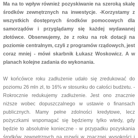
Ma na to wpływ również pozyskiwanie na szeroką skalę
środków zewnętrznych na inwestycje. -Korzystamy z
wszystkich dostępnych środków pomocowych dla
samorządów i przyglądamy się każdej wydawanej
złotówce. Obserwujemy, że z roku na rok dotacji na
poziomie centralnym, czyli z programów rządowych, jest
coraz mniej - mówi skarbnik Łukasz Woskowicz. A w
planach kolejne zadania do wykonania.
W końcówce roku zadłużenie udało się zredukować do
poziomu 26 mln zł, to 16% w stosunku do całości budżetu. -
Rokrocznie redukujemy zadłużenie. Jest ono znacznie
niższe wobec dopuszczalnego w ustawie o finansach
publicznych. Mamy pełne zdolności kredytowe, lecz
pożyczkami wspomagać się będziemy tylko wtedy, gdy
będzie to absolutnie konieczne - w przypadku pozyskania
środków zewnętrznych na rozwój w znacznej wysokości i