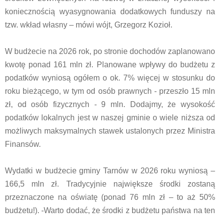
koniecznością wyasygnowania dodatkowych funduszy na
tzw. wkład własny – mówi wójt, Grzegorz Kozioł.
W budżecie na 2026 rok, po stronie dochodów zaplanowano
kwotę ponad 161 mln zł. Planowane wpływy do budżetu z
podatków wyniosą ogółem o ok. 7% więcej w stosunku do
roku bieżącego, w tym od osób prawnych - przeszło 15 mln
zł, od osób fizycznych - 9 mln. Dodajmy, że wysokość
podatków lokalnych jest w naszej gminie o wiele niższa od
możliwych maksymalnych stawek ustalonych przez Ministra
Finansów.
Wydatki w budżecie gminy Tarnów w 2026 roku wyniosą –
166,5 mln zł. Tradycyjnie największe środki zostaną
przeznaczone na oświatę (ponad 76 mln zł – to aż 50%
budżetu!). -Warto dodać, że środki z budżetu państwa na ten