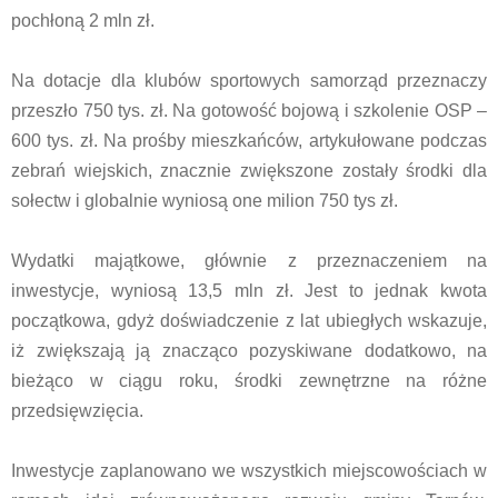
pochłoną 2 mln zł.
Na dotacje dla klubów sportowych samorząd przeznaczy
przeszło 750 tys. zł. Na gotowość bojową i szkolenie OSP –
600 tys. zł. Na prośby mieszkańców, artykułowane podczas
zebrań wiejskich, znacznie zwiększone zostały środki dla
sołectw i globalnie wyniosą one milion 750 tys zł.
Wydatki majątkowe, głównie z przeznaczeniem na
inwestycje, wyniosą 13,5 mln zł. Jest to jednak kwota
początkowa, gdyż doświadczenie z lat ubiegłych wskazuje,
iż zwiększają ją znacząco pozyskiwane dodatkowo, na
bieżąco w ciągu roku, środki zewnętrzne na różne
przedsięwzięcia.
Inwestycje zaplanowano we wszystkich miejscowościach w