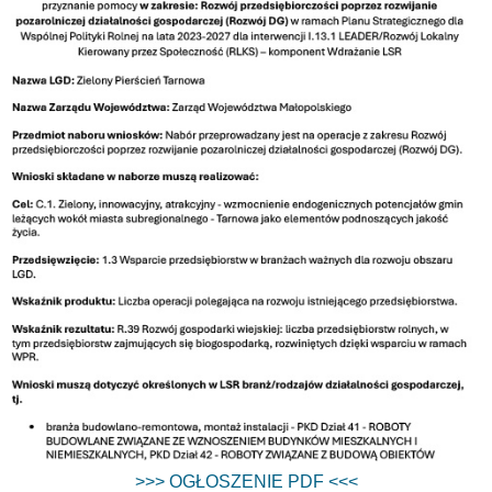
>>> OGŁOSZENIE PDF <<<