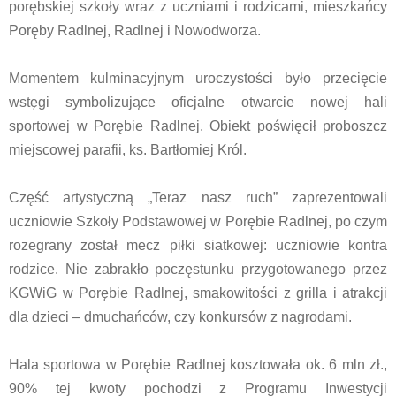
porębskiej szkoły wraz z uczniami i rodzicami, mieszkańcy
Poręby Radlnej, Radlnej i Nowodworza.
Momentem kulminacyjnym uroczystości było przecięcie
wstęgi symbolizujące oficjalne otwarcie nowej hali
sportowej w Porębie Radlnej. Obiekt poświęcił proboszcz
miejscowej parafii, ks. Bartłomiej Król.
Część artystyczną „Teraz nasz ruch” zaprezentowali
uczniowie Szkoły Podstawowej w Porębie Radlnej, po czym
rozegrany został mecz piłki siatkowej: uczniowie kontra
rodzice. Nie zabrakło poczęstunku przygotowanego przez
KGWiG w Porębie Radlnej, smakowitości z grilla i atrakcji
dla dzieci – dmuchańców, czy konkursów z nagrodami.
Hala sportowa w Porębie Radlnej kosztowała ok. 6 mln zł.,
90% tej kwoty pochodzi z Programu Inwestycji