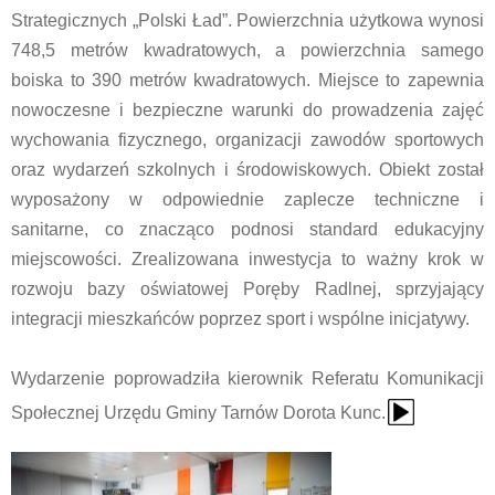
Strategicznych „Polski Ład”. Powierzchnia użytkowa wynosi
748,5 metrów kwadratowych, a powierzchnia samego
boiska to 390 metrów kwadratowych. Miejsce to zapewnia
nowoczesne i bezpieczne warunki do prowadzenia zajęć
wychowania fizycznego, organizacji zawodów sportowych
oraz wydarzeń szkolnych i środowiskowych. Obiekt został
wyposażony w odpowiednie zaplecze techniczne i
sanitarne, co znacząco podnosi standard edukacyjny
miejscowości. Zrealizowana inwestycja to ważny krok w
rozwoju bazy oświatowej Poręby Radlnej, sprzyjający
integracji mieszkańców poprzez sport i wspólne inicjatywy.
Wydarzenie poprowadziła kierownik Referatu Komunikacji
{Play}
Społecznej Urzędu Gminy Tarnów Dorota Kunc.