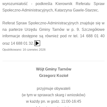
wyrozumiałość - podkreśla Kierownik Referatu Spraw
Społeczno-Administracyjnych, Katarzyna Gawle-Starzec.
Referat Spraw Społeczno-Administracyjnych znajduje się w
na parterze Urzędu Gminy Tarnów w p. 9. Szczegółowe
informacje dostępne są również pod nr tel. 14 688 01 40
{Play}
oraz 14 688 01 32.
Opublikowano: 16 czerwiec 2026
Wójt Gminy Tarnów
Grzegorz Kozioł
przyjmuje obywateli
(w tym w sprawach skarg i wniosków)
w każdy pn. w godz. 11:00-16:45