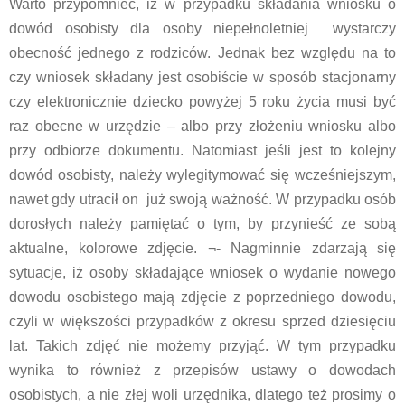
Warto przypomnieć, iż w przypadku składania wniosku o
dowód osobisty dla osoby niepełnoletniej wystarczy
obecność jednego z rodziców. Jednak bez względu na to
czy wniosek składany jest osobiście w sposób stacjonarny
czy elektronicznie dziecko powyżej 5 roku życia musi być
raz obecne w urzędzie – albo przy złożeniu wniosku albo
przy odbiorze dokumentu. Natomiast jeśli jest to kolejny
dowód osobisty, należy wylegitymować się wcześniejszym,
nawet gdy utracił on już swoją ważność. W przypadku osób
dorosłych należy pamiętać o tym, by przynieść ze sobą
aktualne, kolorowe zdjęcie. ¬- Nagminnie zdarzają się
sytuacje, iż osoby składające wniosek o wydanie nowego
dowodu osobistego mają zdjęcie z poprzedniego dowodu,
czyli w większości przypadków z okresu sprzed dziesięciu
lat. Takich zdjęć nie możemy przyjąć. W tym przypadku
wynika to również z przepisów ustawy o dowodach
osobistych, a nie złej woli urzędnika, dlatego też prosimy o