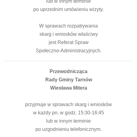
lub w innym terminie
po uprzednim umówieniu wizyty.
W sprawach rozpatrywania
skarg i wniosków właściwy
jest Referat Spraw
Społeczno-Administracyjnych.
Przewodnicząca
Rady Gminy Tarnów
Wiesława Mitera
przyjmuje w sprawach skarg i wniosków
w każdy pn. w godz. 15:30-16:45
lub w innym terminie
po uzgodnieniu telefonicznym.