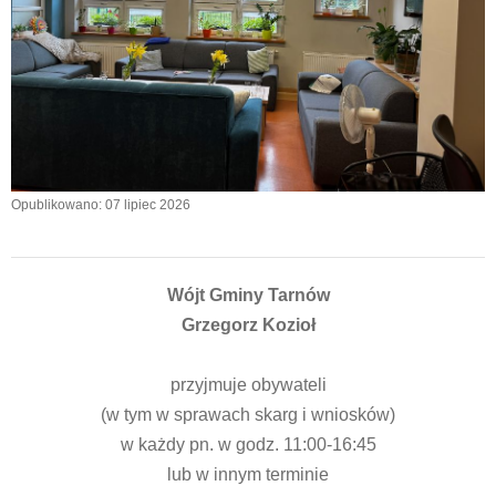
Opublikowano: 07 lipiec 2026
Wójt Gminy Tarnów
Grzegorz Kozioł
przyjmuje obywateli
(w tym w sprawach skarg i wniosków)
w każdy pn. w godz. 11:00-16:45
lub w innym terminie