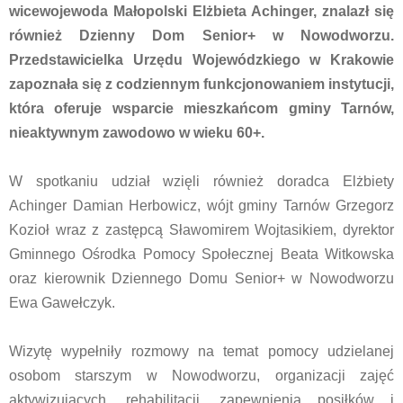
wicewojewoda Małopolski Elżbieta Achinger, znalazł się
również Dzienny Dom Senior+ w Nowodworzu.
Przedstawicielka Urzędu Wojewódzkiego w Krakowie
zapoznała się z codziennym funkcjonowaniem instytucji,
która oferuje wsparcie mieszkańcom gminy Tarnów,
nieaktywnym zawodowo w wieku 60+.
W spotkaniu udział wzięli również doradca Elżbiety
Achinger Damian Herbowicz, wójt gminy Tarnów Grzegorz
Kozioł wraz z zastępcą Sławomirem Wojtasikiem, dyrektor
Gminnego Ośrodka Pomocy Społecznej Beata Witkowska
oraz kierownik Dziennego Domu Senior+ w Nowodworzu
Ewa Gawełczyk.
Wizytę wypełniły rozmowy na temat pomocy udzielanej
osobom starszym w Nowodworzu, organizacji zajęć
aktywizujących, rehabilitacji, zapewnienia posiłków i