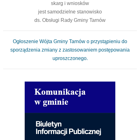
skarg i wniosków
jest samodzielne stanowisko
ds. Obsługi Rady Gminy Tarnów
Ogłoszenie Wójta Gminy Tarnów o przystąpieniu do
sporządzenia zmiany z zastosowaniem postępowania
uproszczonego.