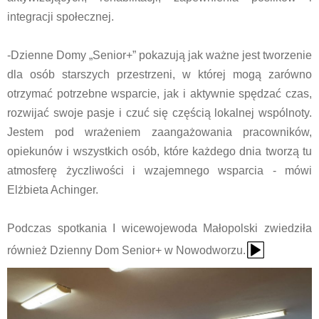
integracji społecznej.
-Dzienne Domy „Senior+” pokazują jak ważne jest tworzenie
dla osób starszych przestrzeni, w której mogą zarówno
otrzymać potrzebne wsparcie, jak i aktywnie spędzać czas,
rozwijać swoje pasje i czuć się częścią lokalnej wspólnoty.
Jestem pod wrażeniem zaangażowania pracowników,
opiekunów i wszystkich osób, które każdego dnia tworzą tu
atmosferę życzliwości i wzajemnego wsparcia - mówi
Elżbieta Achinger.
Podczas spotkania I wicewojewoda Małopolski zwiedziła
{Play}
również Dzienny Dom Senior+ w Nowodworzu.