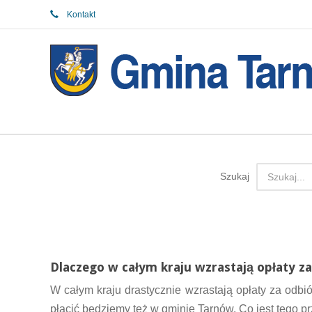
Kontakt
Szukaj
Dlaczego w całym kraju wzrastają opłaty za
W całym kraju drastycznie wzrastają opłaty za odb
płacić będziemy też w gminie Tarnów. Co jest tego p