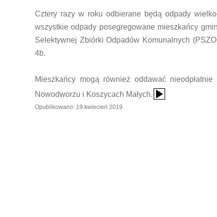
Cztery razy w roku odbierane będą odpady wielk
wszystkie odpady posegregowane mieszkańcy gminy
Selektywnej Zbiórki Odpadów Komunalnych (PSZOK)
4b.
Mieszkańcy mogą również oddawać nieodpłatnie 
{Play}
Nowodworzu i Koszycach Małych.
Opublikowano: 19 kwiecień 2019