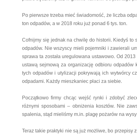
Po pierwsze trzeba mieć świadomość, że liczba odpa
ton odpadów, a w 2018 roku już ponad 6 tys. ton.
Cofnijmy się jednak na chwilę do historii. Kiedyś 
odpadów. Nie wszyscy mieli pojemniki i zawierali 
sprawa ta została uregulowana ustawowo. Od 2013 r
ustawą sejmową za organizację odbioru odpadów k
tych odpadów i utylizacji pokrywają ich wytwórcy 
odpadami. Każdy mieszkaniec płaci za siebie.
Początkowo firmy chcąc wejść rynki i zdobyć zlec
różnymi sposobami – obniżenia kosztów. Nie zawsz
spalenia, stąd mieliśmy m.in. plagę pożarów na wysy
Teraz takie praktyki nie są już możliwe, bo przepisy