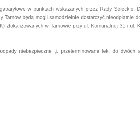
ogabarytowe w punktach wskazanych przez Rady Sołeckie. 
 Tarnów będą mogli samodzielnie dostarczyć nieodpłatnie d
 zlokalizowanych w Tarnowie przy ul. Komunalnej 31 i ul. 
odpady niebezpieczne tj. przeterminowane leki do dwóch 