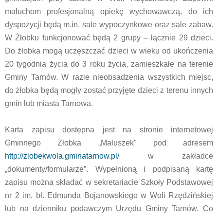
maluchom profesjonalną opiekę wychowawczą, do ich
dyspozycji będą m.in. sale wypoczynkowe oraz sale zabaw.
W Żłobku funkcjonować będą 2 grupy – łącznie 29 dzieci.
Do żłobka mogą uczęszczać dzieci w wieku od ukończenia
20 tygodnia życia do 3 roku życia, zamieszkałe na terenie
Gminy Tarnów. W razie nieobsadzenia wszystkich miejsc,
do żłobka będą mogły zostać przyjęte dzieci z terenu innych
gmin lub miasta Tarnowa.
Karta zapisu dostępna jest na stronie internetowej
Gminnego Żłobka „Maluszek" pod adresem
http://zlobekwola.gminatarnow.pl/
w zakładce
„dokumenty/formularze”. Wypełnioną i podpisaną kartę
zapisu można składać w sekretariacie Szkoły Podstawowej
nr 2 im. bł. Edmunda Bojanowskiego w Woli Rzędzińskiej
lub na dzienniku podawczym Urzędu Gminy Tarnów. Co