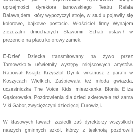
uprzejmości dyrektora tarnowskiego Teatru Rafała
Balawajdera, który wypożyczył stroje, w studiu pojawiły się
kolorowe, bajkowe postacie. Właściciel firmy Wynajem
zjeżdżalni dmuchanych Sławomir Schab ustawił w
prezencie na placu kolorowy zamek.
E-Dzień Dziecka transmitowany na żywo przez
Tarnowska.tv uświetniły występy miejscowych artystów.
Rapował Ksiądz Krzysztof Dyrlik, wikariusz z parafii w
Koszycach Wielkich. Zaśpiewała też młoda gwiazda,
uczestniczka The Voice Kids, mieszkanka Błonia Eliza
Gąsiorowska. Pozdrowienia dla dzieci skierowała też sama
Viki Gabor, zwyciężczyni dziecięcej Eurowizji.
W klasowych ławach zasiedli zaś dyrektorzy wszystkich
naszych gminnych szkół, którzy z tęsknotą pozdrowili