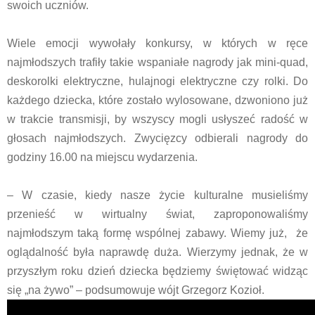
swoich uczniów.
Wiele emocji wywołały konkursy, w których w ręce
najmłodszych trafiły takie wspaniałe nagrody jak mini-quad,
deskorolki elektryczne, hulajnogi elektryczne czy rolki. Do
każdego dziecka, które zostało wylosowane, dzwoniono już
w trakcie transmisji, by wszyscy mogli usłyszeć radość w
głosach najmłodszych. Zwycięzcy odbierali nagrody do
godziny 16.00 na miejscu wydarzenia.
– W czasie, kiedy nasze życie kulturalne musieliśmy
przenieść w wirtualny świat, zaproponowaliśmy
najmłodszym taką formę wspólnej zabawy. Wiemy już, że
oglądalność była naprawdę duża. Wierzymy jednak, że w
przyszłym roku dzień dziecka będziemy świętować widząc
się „na żywo” – podsumowuje wójt Grzegorz Kozioł.