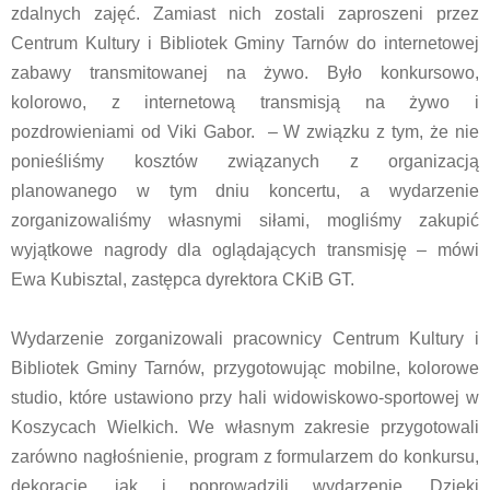
zdalnych zajęć. Zamiast nich zostali zaproszeni przez
Centrum Kultury i Bibliotek Gminy Tarnów do internetowej
zabawy transmitowanej na żywo. Było konkursowo,
kolorowo, z internetową transmisją na żywo i
pozdrowieniami od Viki Gabor. – W związku z tym, że nie
ponieśliśmy kosztów związanych z organizacją
planowanego w tym dniu koncertu, a wydarzenie
zorganizowaliśmy własnymi siłami, mogliśmy zakupić
wyjątkowe nagrody dla oglądających transmisję – mówi
Ewa Kubisztal, zastępca dyrektora CKiB GT.
Wydarzenie zorganizowali pracownicy Centrum Kultury i
Bibliotek Gminy Tarnów, przygotowując mobilne, kolorowe
studio, które ustawiono przy hali widowiskowo-sportowej w
Koszycach Wielkich. We własnym zakresie przygotowali
zarówno nagłośnienie, program z formularzem do konkursu,
dekoracje, jak i poprowadzili wydarzenie. Dzięki