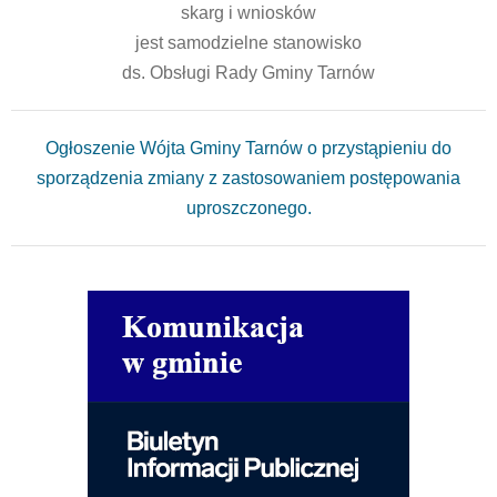
skarg i wniosków
jest samodzielne stanowisko
ds. Obsługi Rady Gminy Tarnów
Ogłoszenie Wójta Gminy Tarnów o przystąpieniu do
sporządzenia zmiany z zastosowaniem postępowania
uproszczonego.