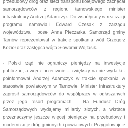
przebudowy dróg oraz sieci transportu kolejowego zachęcał
samorządowców z regionu tarnowskiego minister
infrastruktury Andrzej Adamczyk. Do współpracy w realizacji
programu namawiali Edward Czesak z zarządu
województwa i poseł Anna Pieczarka. Samorząd gminy
Tarnów reprezentował w trakcie spotkania wójt Grzegorz
Kozioł oraz zastępca wójta Sławomir Wojtasik.
- Polski rząd nie ograniczy pieniędzy na inwestycje
publiczne, a wręcz przeciwnie – zwiększy na nie wydatki -
poinformował Andrzej Adamczyk w trakcie spotkania w
starostwie powiatowym w Tarnowie. Minister infrastruktury
zaprosił samorządowców do współpracy w ogłaszanych
przez jego resort programach. - Na Fundusz Dróg
Samorządowych wydajemy miliardy złotych, a wkrótce
przeznaczymy jeszcze więcej pieniędzy na przebudowy i
modernizacje dróg gminnych i powiatowych. Przygotowujcie