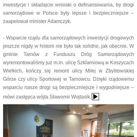
inwestycje i składajcie wnioski o dofinansowania, by drogi
samorządowe w Polsce były lepsze i bezpieczniejsze –
zaapelował minister Adamczyk.
- Wsparcie rządu dla samorządowych inwestycji drogowych
jeszcze nigdy w historii nie było tak solidne, jak obecnie. W
gminie Tarnów z Funduszu Dróg Samorządowych
wyremontowaliśmy już m.in. ulicę Szklarniową w Koszycach
Wielkich, kończy się remont ulicy Miłej w Zbylitowskiej
Górze czy ulicy Sportowej w Tarnowcu. Dzięki rządowemu
wsparciu nasze drogi są bezpieczniejsze i wygodniejsze –
{Play}
mówi zastępca wójta Sławomir Wojtasik.