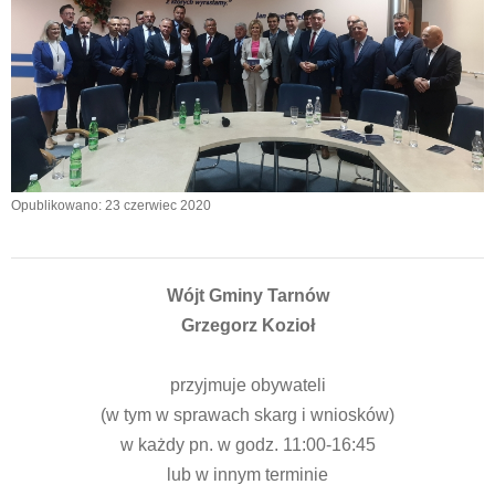
Opublikowano: 23 czerwiec 2020
Wójt Gminy Tarnów
Grzegorz Kozioł
przyjmuje obywateli
(w tym w sprawach skarg i wniosków)
w każdy pn. w godz. 11:00-16:45
lub w innym terminie