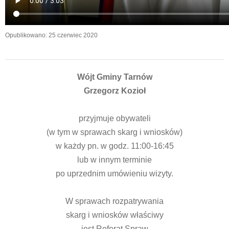
Opublikowano: 25 czerwiec 2020
Wójt Gminy Tarnów
Grzegorz Kozioł
przyjmuje obywateli
(w tym w sprawach skarg i wniosków)
w każdy pn. w godz. 11:00-16:45
lub w innym terminie
po uprzednim umówieniu wizyty.
W sprawach rozpatrywania
skarg i wniosków właściwy
jest Referat Spraw