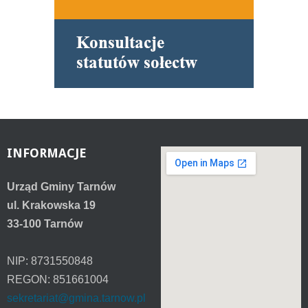
INFORMACJE
Urząd Gminy Tarnów
ul. Krakowska 19
33-100 Tarnów
NIP: 8731550848
REGON: 851661004
sekretariat@gmina.tarnow.pl