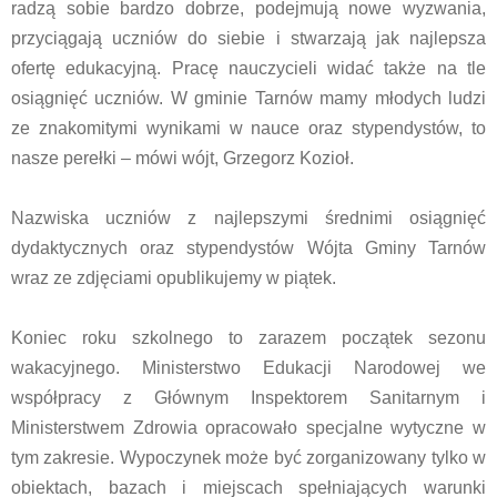
radzą sobie bardzo dobrze, podejmują nowe wyzwania,
przyciągają uczniów do siebie i stwarzają jak najlepsza
ofertę edukacyjną. Pracę nauczycieli widać także na tle
osiągnięć uczniów. W gminie Tarnów mamy młodych ludzi
ze znakomitymi wynikami w nauce oraz stypendystów, to
nasze perełki – mówi wójt, Grzegorz Kozioł.
Nazwiska uczniów z najlepszymi średnimi osiągnięć
dydaktycznych oraz stypendystów Wójta Gminy Tarnów
wraz ze zdjęciami opublikujemy w piątek.
Koniec roku szkolnego to zarazem początek sezonu
wakacyjnego. Ministerstwo Edukacji Narodowej we
współpracy z Głównym Inspektorem Sanitarnym i
Ministerstwem Zdrowia opracowało specjalne wytyczne w
tym zakresie. Wypoczynek może być zorganizowany tylko w
obiektach, bazach i miejscach spełniających warunki