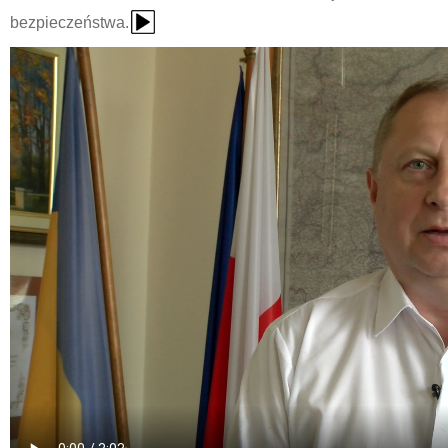
{Play}
bezpieczeństwa.