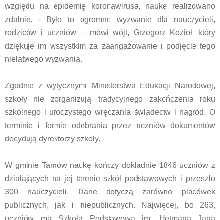
względu na epidemię koronawirusa, naukę realizowano
zdalnie. - Było to ogromne wyzwanie dla nauczycieli,
rodziców i uczniów – mówi wójt, Grzegorz Kozioł, który
dziękuje im wszystkim za zaangażowanie i podjęcie tego
niełatwego wyzwania.
Zgodnie z wytycznymi Ministerstwa Edukacji Narodowej,
szkoły nie zorganizują tradycyjnego zakończenia roku
szkolnego i uroczystego wręczania świadectw i nagród. O
terminie i formie odebrania przez uczniów dokumentów
decydują dyrektorzy szkoły.
W gminie Tarnów naukę kończy dokładnie 1846 uczniów z
działających na jej terenie szkół podstawowych i przeszło
300 nauczycieli. Dane dotyczą zarówno placówek
publicznych, jak i niepublicznych. Najwięcej, bo 263,
uczniów ma Szkoła Podstawowa im. Hetmana Jana