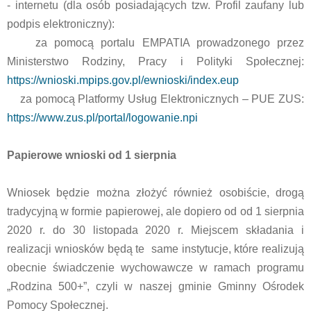
- internetu (dla osób posiadających tzw. Profil zaufany lub
podpis elektroniczny):
za pomocą portalu EMPATIA prowadzonego przez
Ministerstwo Rodziny, Pracy i Polityki Społecznej:
https://wnioski.mpips.gov.pl/ewnioski/index.eup
za pomocą Platformy Usług Elektronicznych – PUE ZUS:
https://www.zus.pl/portal/logowanie.npi
Papierowe wnioski od 1 sierpnia
Wniosek będzie można złożyć również osobiście, drogą
tradycyjną w formie papierowej, ale dopiero od od 1 sierpnia
2020 r. do 30 listopada 2020 r. Miejscem składania i
realizacji wniosków będą te same instytucje, które realizują
obecnie świadczenie wychowawcze w ramach programu
„Rodzina 500+”, czyli w naszej gminie Gminny Ośrodek
Pomocy Społecznej.