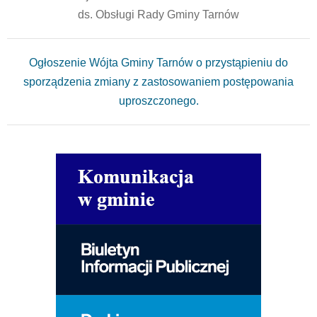
ds. Obsługi Rady Gminy Tarnów
Ogłoszenie Wójta Gminy Tarnów o przystąpieniu do
sporządzenia zmiany z zastosowaniem postępowania
uproszczonego.