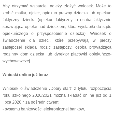
Aby otrzymać wsparcie, należy złożyć wniosek. Może to
zrobić matka, ojciec, opiekun prawny dziecka lub opiekun
faktyczny dziecka (opiekun faktyczny to osoba faktycznie
sprawująca opiekę nad dzieckiem, która wystąpiła do sądu
opiekuńczego o przysposobienie dziecka). Wniosek o
świadczenie dla dzieci, które przebywają w pieczy
zastępczej składa rodzic zastępczy, osoba prowadząca
rodzinny dom dziecka lub dyrektor placówki opiekuńczo-
wychowawczej.
Wnioski online już teraz
Wniosek o świadczenie „Dobry start” z tytułu rozpoczęcia
roku szkolnego 2020/2021 można składać online już od 1
lipca 2020 r. za pośrednictwem:
- systemu bankowości elektronicznej banków,