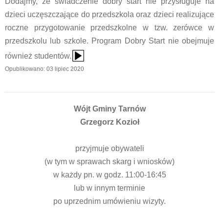
Dodajmy, że świadczenie dobry start nie przysługuje na
dzieci uczęszczające do przedszkola oraz dzieci realizujące
roczne przygotowanie przedszkolne w tzw. zerówce w
przedszkolu lub szkole. Program Dobry Start nie obejmuje
{Play}
również studentów.
Opublikowano: 03 lipiec 2020
Wójt Gminy Tarnów
Grzegorz Kozioł
przyjmuje obywateli
(w tym w sprawach skarg i wniosków)
w każdy pn. w godz. 11:00-16:45
lub w innym terminie
po uprzednim umówieniu wizyty.