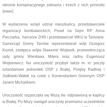
obronie konspiracyjnego zebrania i trzech z nich poniosło
śmierć.
W wydarzeniu wzięli udział mieszkańcy, przedstawiciele
organizacji kombatanckich, Poseł na Sejm RP Anna
Pieczarka, harcerze ZHR i przedstawiciel WKU w Tarnowie.
Samorząd Gminy Tarnów reprezentowali wójt Grzegorz
Kozioł, zastępca wójta Sławomir Wojtasik, przewodnicząca
rady gminy Wiesława Mitera oraz radny Eugeniusz
Wojtarowicz. Na uroczystość przybyli także m. in. poczty
sztandarowe jednostek OSP z Białej, Poręby Radlnej i
Jodłówki-Wałek na czele z Komendantem Gminnym OSP
Janem Michalikiem.
Uroczystość rozpoczęła się Mszą św. odprawioną w kaplicy
w Białej. Po Mszy nastąpił uroczysty przemarsz uczestników