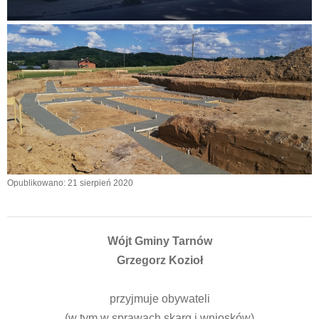
Opublikowano: 21 sierpień 2020
Wójt Gminy Tarnów
Grzegorz Kozioł
przyjmuje obywateli
(w tym w sprawach skarg i wniosków)