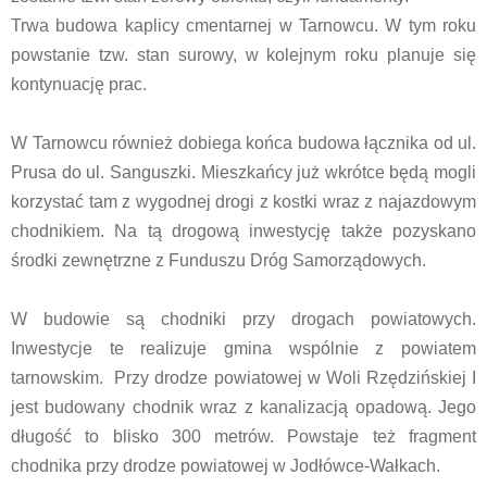
Trwa budowa kaplicy cmentarnej w Tarnowcu. W tym roku
powstanie tzw. stan surowy, w kolejnym roku planuje się
kontynuację prac.
W Tarnowcu również dobiega końca budowa łącznika od ul.
Prusa do ul. Sanguszki. Mieszkańcy już wkrótce będą mogli
korzystać tam z wygodnej drogi z kostki wraz z najazdowym
chodnikiem. Na tą drogową inwestycję także pozyskano
środki zewnętrzne z Funduszu Dróg Samorządowych.
W budowie są chodniki przy drogach powiatowych.
Inwestycje te realizuje gmina wspólnie z powiatem
tarnowskim. Przy drodze powiatowej w Woli Rzędzińskiej I
jest budowany chodnik wraz z kanalizacją opadową. Jego
długość to blisko 300 metrów. Powstaje też fragment
chodnika przy drodze powiatowej w Jodłówce-Wałkach.