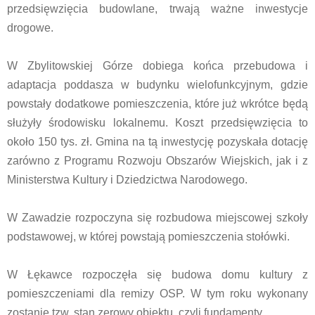
przedsięwzięcia budowlane, trwają ważne inwestycje
drogowe.
W Zbylitowskiej Górze dobiega końca przebudowa i
adaptacja poddasza w budynku wielofunkcyjnym, gdzie
powstały dodatkowe pomieszczenia, które już wkrótce będą
służyły środowisku lokalnemu. Koszt przedsięwzięcia to
około 150 tys. zł. Gmina na tą inwestycję pozyskała dotację
zarówno z Programu Rozwoju Obszarów Wiejskich, jak i z
Ministerstwa Kultury i Dziedzictwa Narodowego.
W Zawadzie rozpoczyna się rozbudowa miejscowej szkoły
podstawowej, w której powstają pomieszczenia stołówki.
W Łękawce rozpoczęła się budowa domu kultury z
pomieszczeniami dla remizy OSP. W tym roku wykonany
zostanie tzw. stan zerowy obiektu, czyli fundamenty.