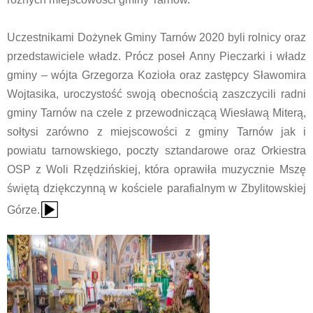
Uczestnikami Dożynek Gminy Tarnów 2020 byli rolnicy oraz
przedstawiciele władz. Prócz poseł Anny Pieczarki i władz
gminy – wójta Grzegorza Kozioła oraz zastępcy Sławomira
Wojtasika, uroczystość swoją obecnością zaszczycili radni
gminy Tarnów na czele z przewodniczącą Wiesławą Miterą,
sołtysi zarówno z miejscowości z gminy Tarnów jak i
powiatu tarnowskiego, poczty sztandarowe oraz Orkiestra
OSP z Woli Rzędzińskiej, która oprawiła muzycznie Mszę
świętą dziękczynną w kościele parafialnym w Zbylitowskiej
{Play}
Górze.