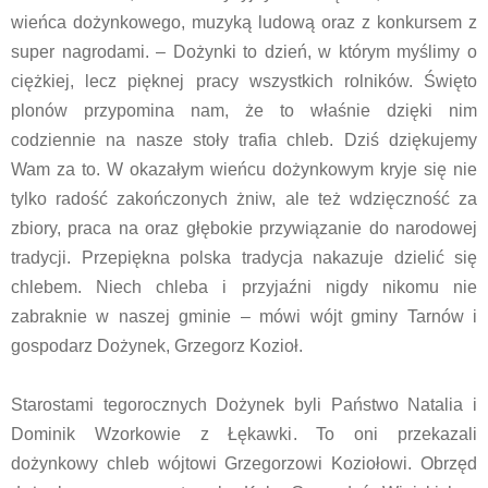
wieńca dożynkowego, muzyką ludową oraz z konkursem z
super nagrodami. – Dożynki to dzień, w którym myślimy o
ciężkiej, lecz pięknej pracy wszystkich rolników. Święto
plonów przypomina nam, że to właśnie dzięki nim
codziennie na nasze stoły trafia chleb. Dziś dziękujemy
Wam za to. W okazałym wieńcu dożynkowym kryje się nie
tylko radość zakończonych żniw, ale też wdzięczność za
zbiory, praca na oraz głębokie przywiązanie do narodowej
tradycji. Przepiękna polska tradycja nakazuje dzielić się
chlebem. Niech chleba i przyjaźni nigdy nikomu nie
zabraknie w naszej gminie – mówi wójt gminy Tarnów i
gospodarz Dożynek, Grzegorz Kozioł.
Starostami tegorocznych Dożynek byli Państwo Natalia i
Dominik Wzorkowie z Łękawki. To oni przekazali
dożynkowy chleb wójtowi Grzegorzowi Koziołowi. Obrzęd