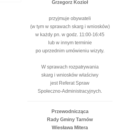
Grzegorz Kozioł
przyjmuje obywateli
(w tym w sprawach skarg i wniosków)
w każdy pn. w godz. 11:00-16:45
lub w innym terminie
po uprzednim umówieniu wizyty.
W sprawach rozpatrywania
skarg i wniosków właściwy
jest Referat Spraw
Społeczno-Administracyjnych.
Przewodnicząca
Rady Gminy Tarnów
Wiesława Mitera