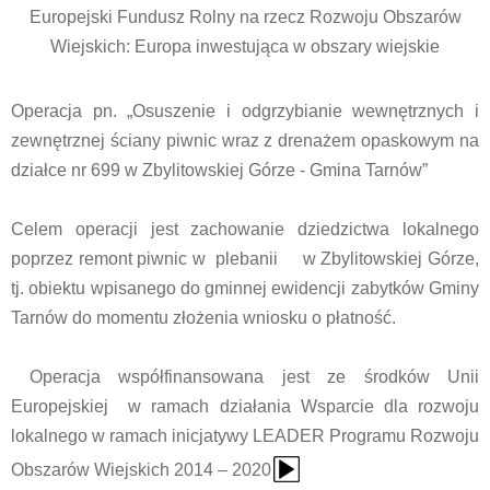
Europejski Fundusz Rolny na rzecz Rozwoju Obszarów
Wiejskich: Europa inwestująca w obszary wiejskie
Operacja pn. „Osuszenie i odgrzybianie wewnętrznych i
zewnętrznej ściany piwnic wraz z drenażem opaskowym na
działce nr 699 w Zbylitowskiej Górze - Gmina Tarnów”
Celem operacji jest zachowanie dziedzictwa lokalnego
poprzez remont piwnic w plebanii w Zbylitowskiej Górze,
tj. obiektu wpisanego do gminnej ewidencji zabytków Gminy
Tarnów do momentu złożenia wniosku o płatność.
Operacja współfinansowana jest ze środków Unii
Europejskiej w ramach działania Wsparcie dla rozwoju
lokalnego w ramach inicjatywy LEADER Programu Rozwoju
{Play}
Obszarów Wiejskich 2014 – 2020