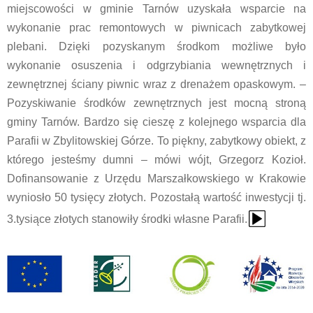
miejscowości w gminie Tarnów uzyskała wsparcie na
wykonanie prac remontowych w piwnicach zabytkowej
plebani. Dzięki pozyskanym środkom możliwe było
wykonanie osuszenia i odgrzybiania wewnętrznych i
zewnętrznej ściany piwnic wraz z drenażem opaskowym. –
Pozyskiwanie środków zewnętrznych jest mocną stroną
gminy Tarnów. Bardzo się cieszę z kolejnego wsparcia dla
Parafii w Zbylitowskiej Górze. To piękny, zabytkowy obiekt, z
którego jesteśmy dumni – mówi wójt, Grzegorz Kozioł.
Dofinansowanie z Urzędu Marszałkowskiego w Krakowie
wyniosło 50 tysięcy złotych. Pozostałą wartość inwestycji tj.
{Play}
3.tysiące złotych stanowiły środki własne Parafii.