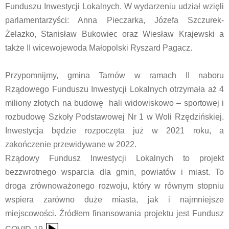
Funduszu Inwestycji Lokalnych. W wydarzeniu udział wzięli
parlamentarzyści: Anna Pieczarka, Józefa Szczurek-
Żelazko, Stanisław Bukowiec oraz Wiesław Krajewski a
także II wicewojewoda Małopolski Ryszard Pagacz.
Przypomnijmy, gmina Tarnów w ramach II naboru
Rządowego Funduszu Inwestycji Lokalnych otrzymała aż 4
miliony złotych na budowę hali widowiskowo – sportowej i
rozbudowę Szkoły Podstawowej Nr 1 w Woli Rzędzińskiej.
Inwestycja będzie rozpoczęta już w 2021 roku, a
zakończenie przewidywane w 2022.
Rządowy Fundusz Inwestycji Lokalnych to projekt
bezzwrotnego wsparcia dla gmin, powiatów i miast. To
droga zrównoważonego rozwoju, który w równym stopniu
wspiera zarówno duże miasta, jak i najmniejsze
miejscowości. Źródłem finansowania projektu jest Fundusz
{Play}