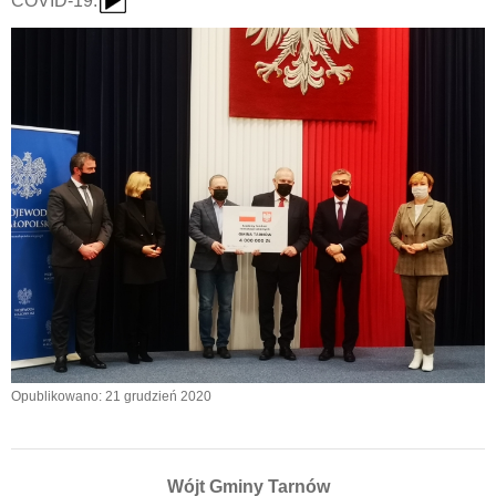
COVID-19.
Opublikowano: 21 grudzień 2020
Wójt Gminy Tarnów