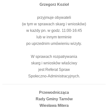
Grzegorz Kozioł
przyjmuje obywateli
(w tym w sprawach skarg i wniosków)
w każdy pn. w godz. 11:00-16:45
lub w innym terminie
po uprzednim umówieniu wizyty.
W sprawach rozpatrywania
skarg i wniosków właściwy
jest Referat Spraw
Społeczno-Administracyjnych.
Przewodnicząca
Rady Gminy Tarnów
Wiesława Mitera