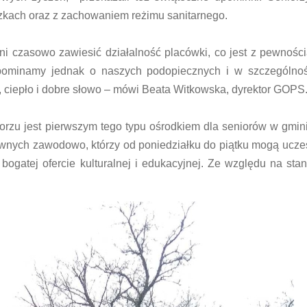
eczkach oraz z zachowaniem reżimu sanitarnego.
ni czasowo zawiesić działalność placówki, co jest z pewnośc
pominamy jednak o naszych podopiecznych i w szczególnoś
 ciepło i dobre słowo – mówi Beata Witkowska, dyrektor GOPS
zu jest pierwszym tego typu ośrodkiem dla seniorów w gmin
tywnych zawodowo, którzy od poniedziałku do piątku mogą ucze
 bogatej ofercie kulturalnej i edukacyjnej. Ze względu na stan