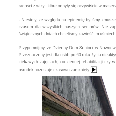
radości z wizyt, które odbyły się oczywiście w mas
- Niestety, ze względu na epidemię byliśmy zmusze
czasem dla wszystkich naszych seniorów. Nie za
świątecznych dniach chcieliśmy zawieść im uśmiech,
Przypomnijmy, że Dzienny Dom Senior+ w Nowodwor
Przeznaczony jest dla osób po 60 roku życia nieak
ciekawych zajęciach, codziennej rehabilitacji czy w
{Play}
ośrodek pozostaje czasowo zamknięty.