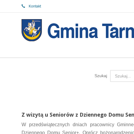
Kontakt
Szukaj
Z wizytą u Seniorów z Dziennego Domu Sen
W przedświątecznych dniach pracownicy Gminne
Dziennego Domu Senior+. Oprócz bożonarodzeniowy