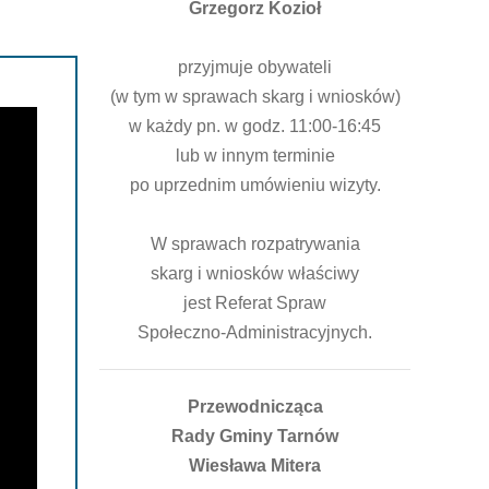
Grzegorz Kozioł
przyjmuje obywateli
(w tym w sprawach skarg i wniosków)
w każdy pn. w godz. 11:00-16:45
lub w innym terminie
po uprzednim umówieniu wizyty.
W sprawach rozpatrywania
skarg i wniosków właściwy
jest Referat Spraw
Społeczno-Administracyjnych.
Przewodnicząca
Rady Gminy Tarnów
Wiesława Mitera