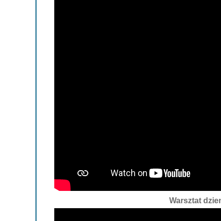
Warsztat dzie