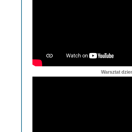
Warsztat dzie