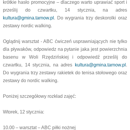
krótkie hasło promocyjne – dlaczego warto uprawiać sport i
prześlij do czwartku, 14 stycznia, na adres
kultura@gmina.tarnow.pl
. Do wygrania trzy deskorolki oraz
zestawy nordic walking.
Oglądnij warsztat - ABC ćwiczeń usprawniających nie tylko
dla pływaków, odpowiedz na pytanie jaka jest powierzchnia
basenu w Woli Rzędzińskiej i odpowiedź prześlij do
czwartku, 14 stycznia, na adres
kultura@gmina.tarnow.pl
.
Do wygrania trzy zestawy rakietek do tenisa stołowego oraz
zestawy do nordic walking.
Poniżej szczegółowy rozkład zajęć:
Wtorek, 12 stycznia:
10.00 – warsztat – ABC piłki nożnej