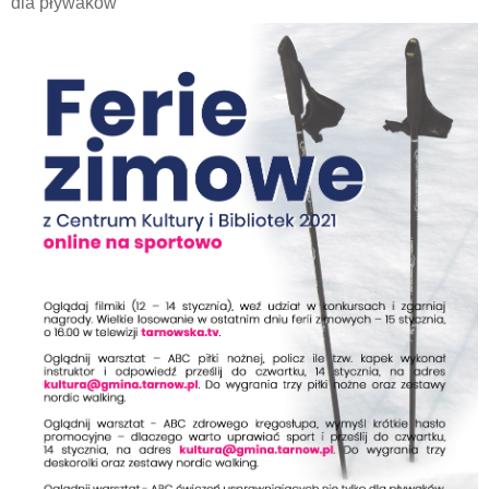
dla pływaków