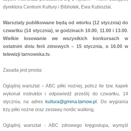
dyrektora Centrum Kultury i Bibliotek, Ewa Kubisztal.
Warsztaty publikowane będą od wtorku (12 stycznia) do
czwartku (14 stycznia), w godzinach 10.00, 11.00 i 13.00.
Wielkie losowanie we wszystkich konkursach w
ostatnim dniu ferii zimowych – 15 stycznia, o 16.00 w
telewizji tarnowska.tv.
Zasada jest prosta:
Oglądnij warsztat – ABC piłki nożnej, policz ile tzw. kapek
wykonał instruktor i odpowiedź prześlij do czwartku, 14
stycznia, na adres
kultura@gmina.tarnow.pl
. Do wygrania
trzy piłki nożne oraz zestawy nordic walking.
Oglądnij warsztat - ABC zdrowego kręgosłupa, wymyśl