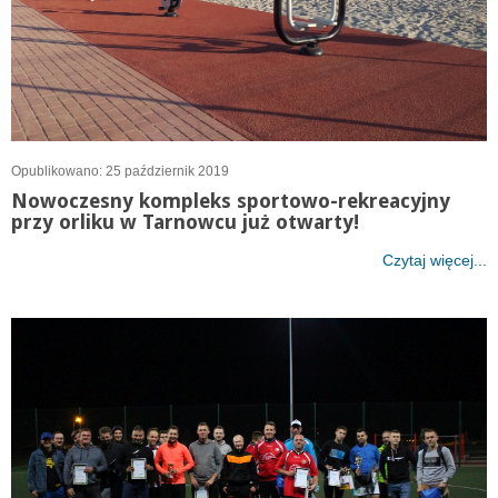
Opublikowano: 25 październik 2019
Nowoczesny kompleks sportowo-rekreacyjny
przy orliku w Tarnowcu już otwarty!
Czytaj więcej...