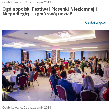
Opublikowano: 02 październik 2019
Ogólnopolski Festiwal Piosenki Niezłomnej i
Niepodległej – zgłoś swój udział!
Czytaj więcej...
Opublikowano: 01 październik 2019