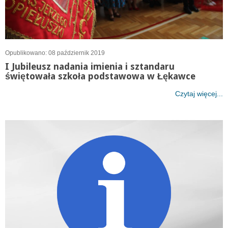
Opublikowano: 08 październik 2019
I Jubileusz nadania imienia i sztandaru
świętowała szkoła podstawowa w Łękawce
Czytaj więcej...