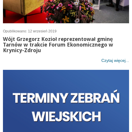
Opublikowano: 12 wrzesień 2019
Wójt Grzegorz Kozioł reprezentował gminę
Tarnów w trakcie Forum Ekonomicznego w
Krynicy-Zdroju
Czytaj więcej...