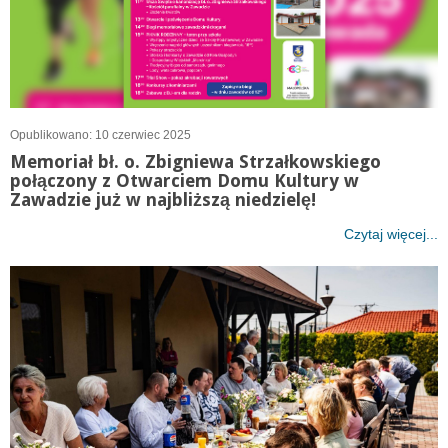
Opublikowano: 10 czerwiec 2025
Memoriał bł. o. Zbigniewa Strzałkowskiego
połączony z Otwarciem Domu Kultury w
Zawadzie już w najbliższą niedzielę!
Czytaj więcej...