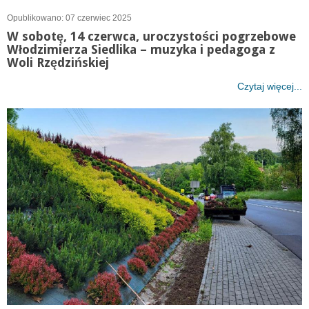
Opublikowano: 07 czerwiec 2025
W sobotę, 14 czerwca, uroczystości pogrzebowe
Włodzimierza Siedlika – muzyka i pedagoga z
Woli Rzędzińskiej
Czytaj więcej...