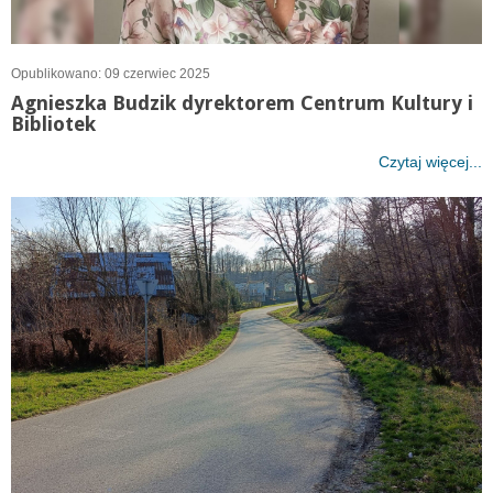
Opublikowano: 09 czerwiec 2025
Agnieszka Budzik dyrektorem Centrum Kultury i
Bibliotek
Czytaj więcej...