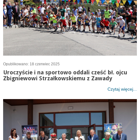
Opublikowano: 18 czerwiec 2025
Uroczyście i na sportowo oddali cześć bł. ojcu
Zbigniewowi Strzałkowskiemu z Zawady
Czytaj więcej...