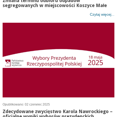
Zmiana terminu odbioru odpadów
segregowanych w miejscowości Koszyce Małe
Czytaj więcej...
Opublikowano: 02 czerwiec 2025
Zdecydowane zwycięstwo Karola Nawrockiego –
oficjalne wyniki wyborów prezydenckich