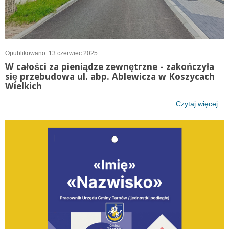
Opublikowano: 13 czerwiec 2025
W całości za pieniądze zewnętrzne - zakończyła
się przebudowa ul. abp. Ablewicza w Koszycach
Wielkich
Czytaj więcej...